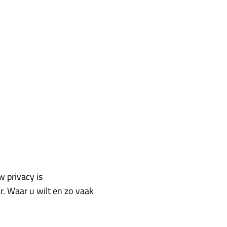
 privacy is
ar. Waar u wilt en zo vaak