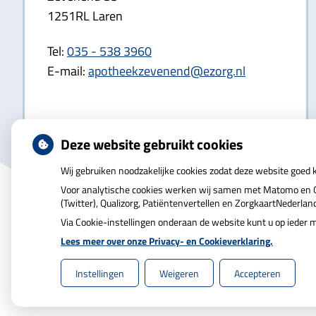
1251RL Laren
Tel:
035 - 538 3960
E-mail:
apotheekzevenend@ezorg.nl
Deze website gebruikt cookies
Wij gebruiken noodzakelijke cookies zodat deze website goed
Voor analytische cookies werken wij samen met Matomo en Go
(Twitter), Qualizorg, Patiëntenvertellen en ZorgkaartNederla
Via Cookie-instellingen onderaan de website kunt u op iede
Lees meer over onze Privacy- en Cookieverklaring.
Uw Zorg Online
|
Beheer
Instellingen
Weigeren
Accepteren