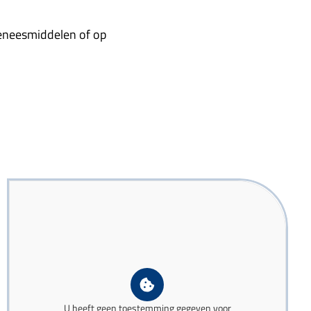
geneesmiddelen of op
U heeft geen toestemming gegeven voor