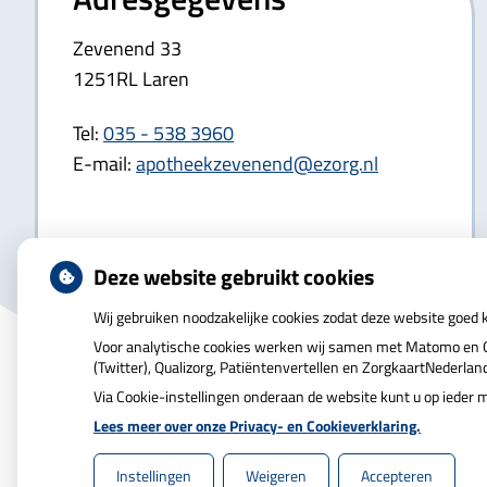
Zevenend 33
1251RL Laren
Tel:
035 - 538 3960
E-mail:
apotheekzevenend@ezorg.nl
Deze website gebruikt cookies
Wij gebruiken noodzakelijke cookies zodat deze website goed
Voor analytische cookies werken wij samen met Matomo en Go
(Twitter), Qualizorg, Patiëntenvertellen en ZorgkaartNederla
Via Cookie-instellingen onderaan de website kunt u op iede
Lees meer over onze Privacy- en Cookieverklaring.
Uw Zorg Online
|
Beheer
Instellingen
Weigeren
Accepteren