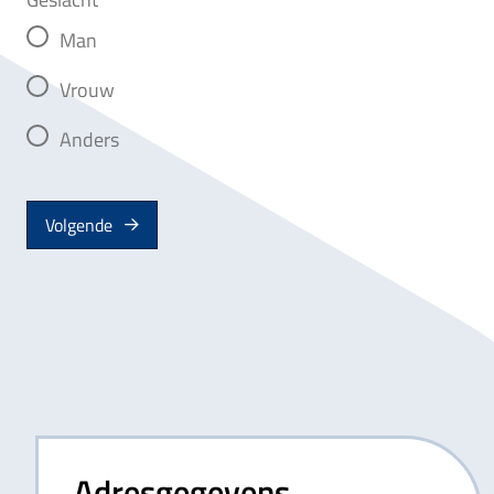
Man
Vrouw
Anders
Volgende
Adresgegevens