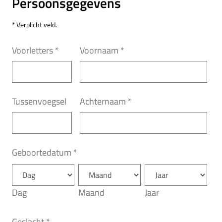
Persoonsgegevens
* Verplicht veld.
Voorletters
*
Voornaam
*
Tussenvoegsel
Achternaam
*
Geboortedatum
*
Dag
Maand
Jaar
Geslacht
*