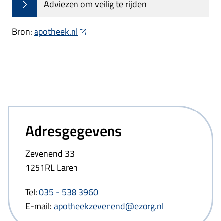
Adviezen om veilig te rijden
Bron:
apotheek.nl
Adresgegevens
Zevenend 33
1251RL Laren
Tel:
035 - 538 3960
E-mail:
apotheekzevenend@ezorg.nl