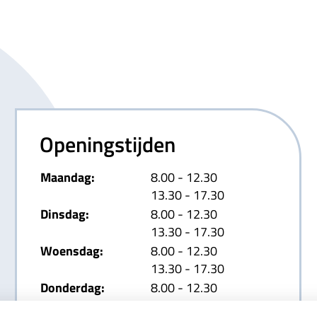
Openingstijden
tot
Maandag:
8.00
- 12.30
tot
13.30
- 17.30
tot
Dinsdag:
8.00
- 12.30
tot
13.30
- 17.30
tot
Woensdag:
8.00
- 12.30
tot
13.30
- 17.30
tot
Donderdag:
8.00
- 12.30
tot
13.30
- 17.30