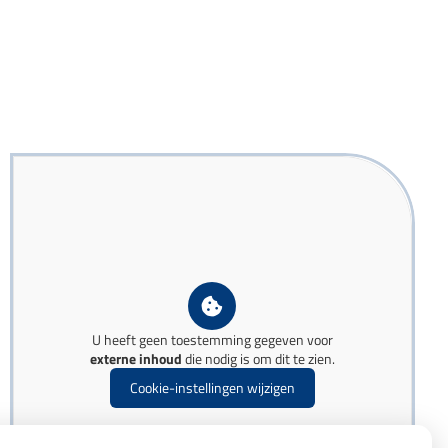
U heeft geen toestemming gegeven voor
externe inhoud
die nodig is om dit te zien.
Cookie-instellingen wijzigen