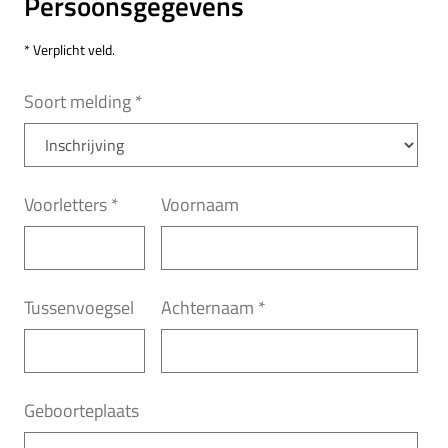
Persoonsgegevens
* Verplicht veld.
Soort melding
*
Voorletters
*
Voornaam
Tussenvoegsel
Achternaam
*
Geboorteplaats