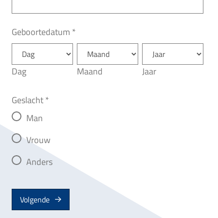
Geboortedatum
*
Dag
Maand
Jaar
Geslacht
*
Man
Vrouw
Anders
Volgende