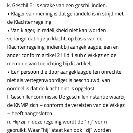
k. Geschil Er is sprake van een geschil indien:
• Klager van mening is dat gehandeld is in strijd met
de Klachtenregeling;
• Van klager, in redelijkheid niet kan worden
verlangd dat hij zijn klacht, op basis van de
Klachtenregeling, indient bij aangeklaagde, een en
ander conform artikel 21 lid 1 sub c Wkkgz en de
memorie van toelichting bij dit artikel;
• Een persoon die door aangeklaagde ten onrechte
niet als vertegenwoordiger is beschouwd, van
oordeel is dat de klacht niet is opgelost.
l. Geschillencommissie De geschilleninstantie waarbij
de KNMP zich – conform de vereisten van de Wkkgz
– heeft aangesloten.
n. Hij/zij In deze regeling wordt de “hij” vorm
gebruikt. Waar “hij” staat kan ook “zij” worden