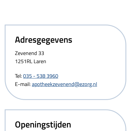
Adresgegevens
Zevenend 33
1251RL Laren
Tel:
035 - 538 3960
E-mail:
apotheekzevenend@ezorg.nl
Openingstijden