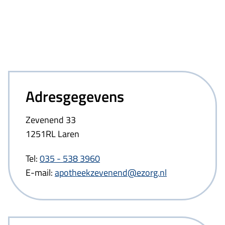
Adresgegevens
Zevenend 33
1251RL Laren
Tel:
035 - 538 3960
E-mail:
apotheekzevenend@ezorg.nl