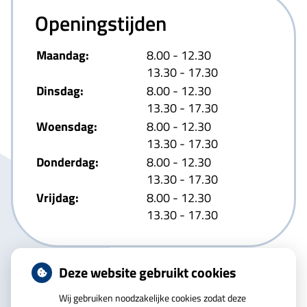
Openingstijden
tot
Maandag:
8.00
- 12.30
tot
13.30
- 17.30
tot
Dinsdag:
8.00
- 12.30
tot
13.30
- 17.30
tot
Woensdag:
8.00
- 12.30
tot
13.30
- 17.30
tot
Donderdag:
8.00
- 12.30
tot
13.30
- 17.30
tot
Vrijdag:
8.00
- 12.30
tot
13.30
- 17.30
Deze website gebruikt cookies
Wij gebruiken noodzakelijke cookies zodat deze